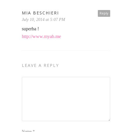
MIA BESCHIERI
Reply
July 10, 2014 at 5:07 PM
superba !
http://www.myab.me
LEAVE A REPLY
Name
*