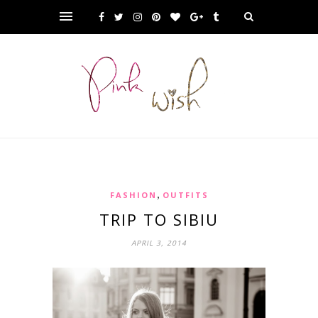
,
FASHION
OUTFITS
TRIP TO SIBIU
APRIL 3, 2014