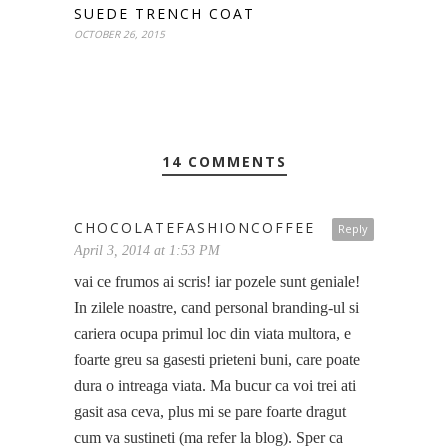
SUEDE TRENCH COAT
OCTOBER 26, 2015
14 COMMENTS
CHOCOLATEFASHIONCOFFEE
Reply
April 3, 2014 at 1:53 PM
vai ce frumos ai scris! iar pozele sunt geniale!
In zilele noastre, cand personal branding-ul si
cariera ocupa primul loc din viata multora, e
foarte greu sa gasesti prieteni buni, care poate
dura o intreaga viata. Ma bucur ca voi trei ati
gasit asa ceva, plus mi se pare foarte dragut
cum va sustineti (ma refer la blog). Sper ca