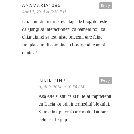
ANAMARIA1086
Reply
April 7, 2014 at 6:16 PM
Da, unul din marile avantaje ale blogului este
ca ajungi sa interactionezi cu oameni noi, ba
chiar ajungi sa legi niste prietenii tare faine.
Imi place mult combinatia boyfriend jeans si
dantela!
JULIE PINK
Reply
April 9, 2014 at 10:54 AM
Asa este si stiu ca si tu te-ai imprietenit
cu Lucia tot prin intermediul blogului.
Si mie imi place foarte mult alaturarea
celor 2. Te pup!