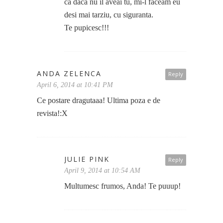
ca daca nu il aveai tu, mi-l faceam eu
desi mai tarziu, cu siguranta.
Te pupicesc!!!
ANDA ZELENCA
Reply
April 6, 2014 at 10:41 PM
Ce postare dragutaaa! Ultima poza e de
revista!:X
JULIE PINK
Reply
April 9, 2014 at 10:54 AM
Multumesc frumos, Anda! Te puuup!