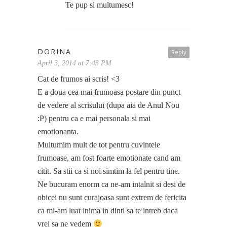
Te pup si multumesc!
DORINA
Reply
April 3, 2014 at 7:43 PM
Cat de frumos ai scris! <3
E a doua cea mai frumoasa postare din punct
de vedere al scrisului (dupa aia de Anul Nou
:P) pentru ca e mai personala si mai
emotionanta.
Multumim mult de tot pentru cuvintele
frumoase, am fost foarte emotionate cand am
citit. Sa stii ca si noi simtim la fel pentru tine.
Ne bucuram enorm ca ne-am intalnit si desi de
obicei nu sunt curajoasa sunt extrem de fericita
ca mi-am luat inima in dinti sa te intreb daca
vrei sa ne vedem