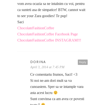
vom avea ocazia sa ne intalnim cu voi, pentru
ca sunteti asa de simpatice! BTW, cannot wait
to see your Zara goodies! Te pup!
Saci
ChocolateFashionCoffee
ChocolateFashionCoffee Facebook Page
ChocolateFashionCoffee INSTAGRAM!!!
DORINA
Reply
April 3, 2014 at 7:45 PM
Ce comentariu frumos, Saci! <3
Si noi ne-am dori mult sa va
cunoastem. Sper sa se intample vara
asta acest lucru
Sunt convinsa ca am avea ce povesti
toate 5