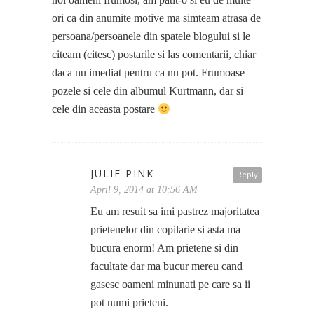
ori ca din anumite motive ma simteam atrasa de
persoana/persoanele din spatele blogului si le
citeam (citesc) postarile si las comentarii, chiar
daca nu imediat pentru ca nu pot. Frumoase
pozele si cele din albumul Kurtmann, dar si
cele din aceasta postare
JULIE PINK
Reply
April 9, 2014 at 10:56 AM
Eu am resuit sa imi pastrez majoritatea
prietenelor din copilarie si asta ma
bucura enorm! Am prietene si din
facultate dar ma bucur mereu cand
gasesc oameni minunati pe care sa ii
pot numi prieteni.