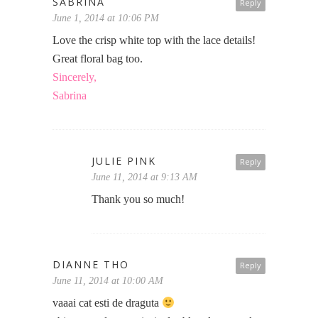
SABRINA
Reply
June 1, 2014 at 10:06 PM
Love the crisp white top with the lace details!
Great floral bag too.
Sincerely,
Sabrina
JULIE PINK
Reply
June 11, 2014 at 9:13 AM
Thank you so much!
DIANNE THO
Reply
June 11, 2014 at 10:00 AM
vaaai cat esti de draguta