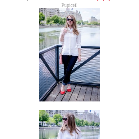
Pupicei!