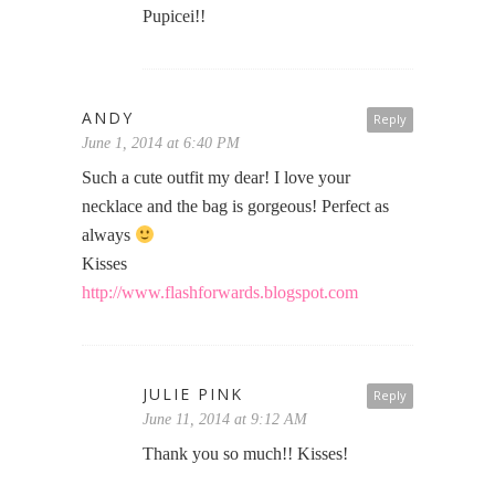
Pupicei!!
ANDY
Reply
June 1, 2014 at 6:40 PM
Such a cute outfit my dear! I love your
necklace and the bag is gorgeous! Perfect as
always
Kisses
http://www.flashforwards.blogspot.com
JULIE PINK
Reply
June 11, 2014 at 9:12 AM
Thank you so much!! Kisses!