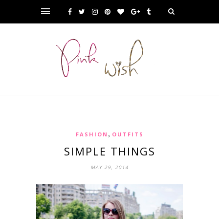
,
FASHION
OUTFITS
SIMPLE THINGS
MAY 29, 2014