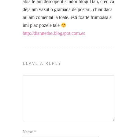
abia te-am descoperit si ador blogul tau, cred ca
deja am vazut o gramada de postari, chiar daca
nu am comentat la toate. esti foarte frumoasa si
imi plac pozele tale
http://diannetho.blogspot.com.es
LEAVE A REPLY
Name
*