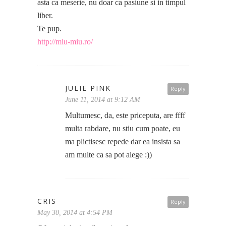
asta ca meserie, nu doar ca pasiune si in timpul
liber.
Te pup.
http://miu-miu.ro/
JULIE PINK
Reply
June 11, 2014 at 9:12 AM
Multumesc, da, este priceputa, are ffff
multa rabdare, nu stiu cum poate, eu
ma plictisesc repede dar ea insista sa
am multe ca sa pot alege :))
CRIS
Reply
May 30, 2014 at 4:54 PM