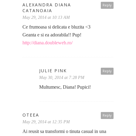
ALEXANDRA DIANA
Reply
CATANOAIA
May 29, 2014 at 10:13 AM
Ce frumoasa si delicata e bluzita <3
Geanta e si ea adorabila!! Pup!
http://diana.doubleweb.ro/
JULIE PINK
Reply
May 30, 2014 at 7:28 PM
Multumesc, Diana! Pupici!
OTEEA
Reply
May 29, 2014 at 12:35 PM
Ai reusit sa transformi o tinuta casual in una