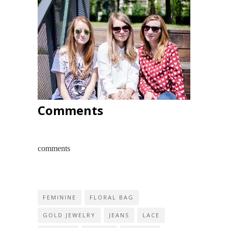
Comments
comments
FEMININE
FLORAL BAG
GOLD JEWELRY
JEANS
LACE