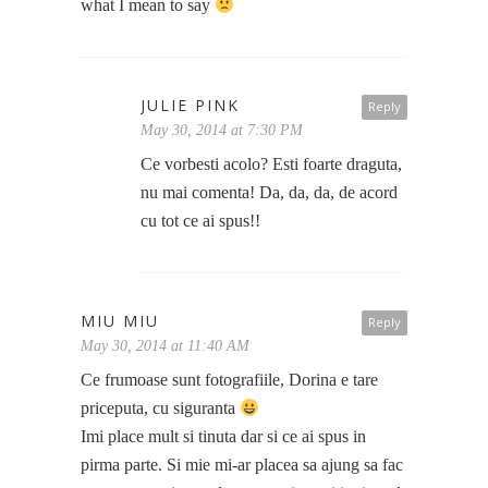
what I mean to say
JULIE PINK
Reply
May 30, 2014 at 7:30 PM
Ce vorbesti acolo? Esti foarte draguta,
nu mai comenta! Da, da, da, de acord
cu tot ce ai spus!!
MIU MIU
Reply
May 30, 2014 at 11:40 AM
Ce frumoase sunt fotografiile, Dorina e tare
priceputa, cu siguranta
Imi place mult si tinuta dar si ce ai spus in
pirma parte. Si mie mi-ar placea sa ajung sa fac