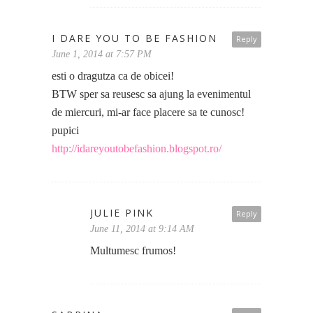
I DARE YOU TO BE FASHION
Reply
June 1, 2014 at 7:57 PM
esti o dragutza ca de obicei!
BTW sper sa reusesc sa ajung la evenimentul
de miercuri, mi-ar face placere sa te cunosc!
pupici
http://idareyoutobefashion.blogspot.ro/
JULIE PINK
Reply
June 11, 2014 at 9:14 AM
Multumesc frumos!